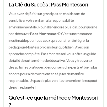
La Clé du Succès : Pass Montessori
Vous avez déjà fait un grand pas en choisissant de
sensibiliser votre enfant à la responsabilité
environnementale. Pour aller encore plus loin, pourquoi ne
pas découvrir
Pass Montessori
? C’est une ressource
inestimable pour tous ceux qui souhaitent intégrer la
pédagogie Montessori dans leur quotidien. Avec son
approche complète, Pass Montessori vous offre un guide
détaillé de cette méthode éducative. Vous y trouverez
des activités pratiques, des conseils d’experts et bien plus
encore pour aider votre enfant à jeter de manière
responsable. Un pas de plus vers l’autonomie et le respect
de notre planète !
Qu’est-ce que la méthode Montessori
?