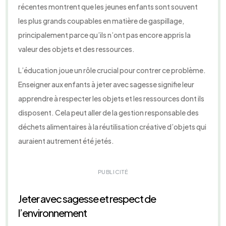
récentes montrent que les jeunes enfants sont souvent
les plus grands coupables en matière de gaspillage,
principalement parce qu’ils n’ont pas encore appris la
valeur des objets et des ressources.
L’éducation joue un rôle crucial pour contrer ce problème.
Enseigner aux enfants à jeter avec sagesse signifie leur
apprendre à respecter les objets et les ressources dont ils
disposent. Cela peut aller de la gestion responsable des
déchets alimentaires à la réutilisation créative d’objets qui
auraient autrement été jetés.
PUBLICITÉ
Jeter avec sagesse et respect de
l’environnement