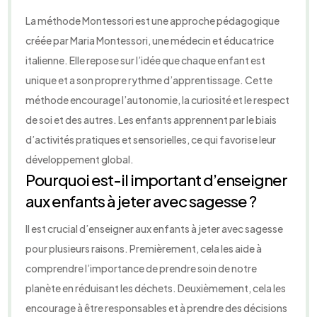
La méthode Montessori est une approche pédagogique
créée par Maria Montessori, une médecin et éducatrice
italienne. Elle repose sur l’idée que chaque enfant est
unique et a son propre rythme d’apprentissage. Cette
méthode encourage l’autonomie, la curiosité et le respect
de soi et des autres. Les enfants apprennent par le biais
d’activités pratiques et sensorielles, ce qui favorise leur
développement global.
Pourquoi est-il important d’enseigner
aux enfants à jeter avec sagesse ?
Il est crucial d’enseigner aux enfants à jeter avec sagesse
pour plusieurs raisons. Premièrement, cela les aide à
comprendre l’importance de prendre soin de notre
planète en réduisant les déchets. Deuxièmement, cela les
encourage à être responsables et à prendre des décisions