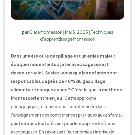
par
Clara Montessori
|
Mai 3, 2025
|
Techniques
d'apprentissage Montessori
Dans une ère où le gaspillage est un enjeu majeur,
éduquer nos enfants à jeter avec sagesse est
devenu crucial. Saviez-vous que les enfants sont
responsables de près de 40% du gaspillage
alimentaire chaque année ? C’est là que la méthode
Montessori entre en jeu.
Cette approche
pédagogique, reconnue pour son efficacité dans
l’enseignement des compétences pratiques aux enfants,
peut être un atout précieux pour leur apprendre à jeter
avec sagesse. En favorisant l’autonomie et la prise de