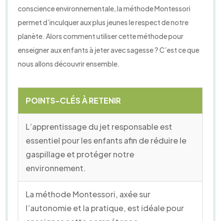
conscience environnementale, la méthode Montessori
permet d’inculquer aux plus jeunes le respect de notre
planète. Alors comment utiliser cette méthode pour
enseigner aux enfants à jeter avec sagesse ? C’est ce que
nous allons découvrir ensemble.
POINTS-CLÉS À RETENIR
L’apprentissage du jet responsable est
essentiel pour les enfants afin de réduire le
gaspillage et protéger notre
environnement.
La méthode Montessori, axée sur
l’autonomie et la pratique, est idéale pour