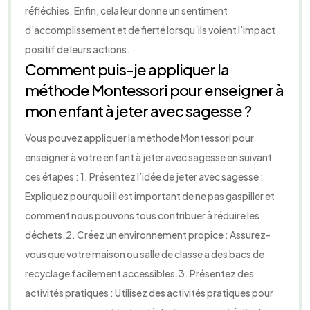
réfléchies. Enfin, cela leur donne un sentiment
d’accomplissement et de fierté lorsqu’ils voient l’impact
positif de leurs actions.
Comment puis-je appliquer la
méthode Montessori pour enseigner à
mon enfant à jeter avec sagesse ?
Vous pouvez appliquer la méthode Montessori pour
enseigner à votre enfant à jeter avec sagesse en suivant
ces étapes : 1. Présentez l’idée de jeter avec sagesse :
Expliquez pourquoi il est important de ne pas gaspiller et
comment nous pouvons tous contribuer à réduire les
déchets.2. Créez un environnement propice : Assurez-
vous que votre maison ou salle de classe a des bacs de
recyclage facilement accessibles.3. Présentez des
activités pratiques : Utilisez des activités pratiques pour