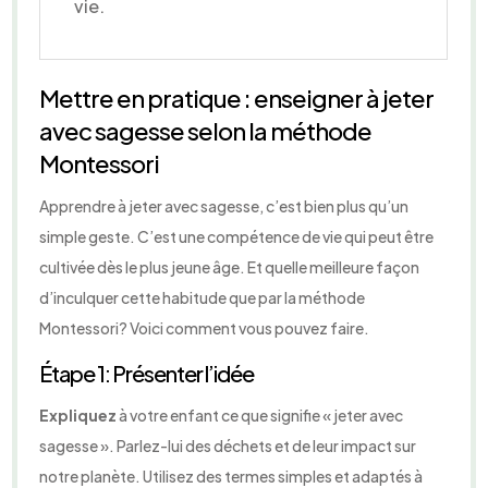
vie.
Mettre en pratique : enseigner à jeter
avec sagesse selon la méthode
Montessori
Apprendre à jeter avec sagesse, c’est bien plus qu’un
simple geste. C’est une compétence de vie qui peut être
cultivée dès le plus jeune âge. Et quelle meilleure façon
d’inculquer cette habitude que par la méthode
Montessori? Voici comment vous pouvez faire.
Étape 1: Présenter l’idée
Expliquez
à votre enfant ce que signifie « jeter avec
sagesse ». Parlez-lui des déchets et de leur impact sur
notre planète. Utilisez des termes simples et adaptés à