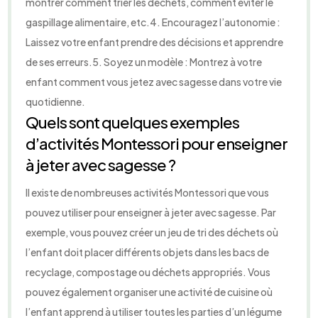
montrer comment trier les déchets, comment éviter le
gaspillage alimentaire, etc.4. Encouragez l’autonomie :
Laissez votre enfant prendre des décisions et apprendre
de ses erreurs.5. Soyez un modèle : Montrez à votre
enfant comment vous jetez avec sagesse dans votre vie
quotidienne.
Quels sont quelques exemples
d’activités Montessori pour enseigner
à jeter avec sagesse ?
Il existe de nombreuses activités Montessori que vous
pouvez utiliser pour enseigner à jeter avec sagesse. Par
exemple, vous pouvez créer un jeu de tri des déchets où
l’enfant doit placer différents objets dans les bacs de
recyclage, compostage ou déchets appropriés. Vous
pouvez également organiser une activité de cuisine où
l’enfant apprend à utiliser toutes les parties d’un légume