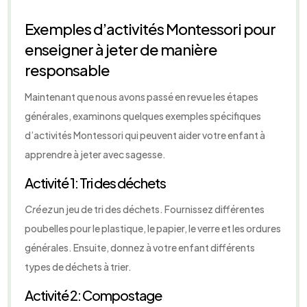
Exemples d’activités Montessori pour
enseigner à jeter de manière
responsable
Maintenant que nous avons passé en revue les étapes
générales, examinons quelques exemples spécifiques
d’activités Montessori qui peuvent aider votre enfant à
apprendre à jeter avec sagesse.
Activité 1: Tri des déchets
Créez
un jeu de tri des déchets. Fournissez différentes
poubelles pour le plastique, le papier, le verre et les ordures
générales. Ensuite, donnez à votre enfant différents
types de déchets à trier.
Activité 2: Compostage