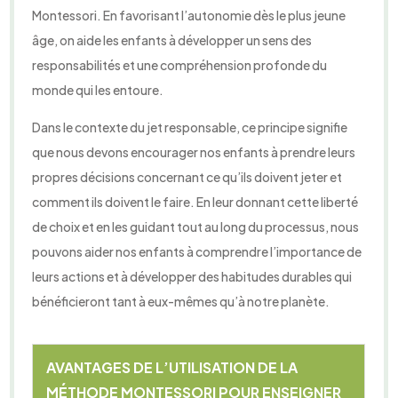
Montessori. En favorisant l’autonomie dès le plus jeune
âge, on aide les enfants à développer un sens des
responsabilités et une compréhension profonde du
monde qui les entoure.
Dans le contexte du jet responsable, ce principe signifie
que nous devons encourager nos enfants à prendre leurs
propres décisions concernant ce qu’ils doivent jeter et
comment ils doivent le faire. En leur donnant cette liberté
de choix et en les guidant tout au long du processus, nous
pouvons aider nos enfants à comprendre l’importance de
leurs actions et à développer des habitudes durables qui
bénéficieront tant à eux-mêmes qu’à notre planète.
AVANTAGES DE L’UTILISATION DE LA
MÉTHODE MONTESSORI POUR ENSEIGNER