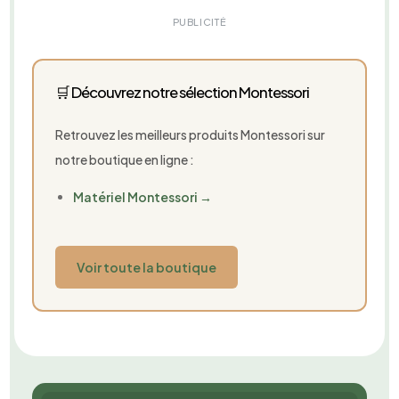
PUBLICITÉ
🛒 Découvrez notre sélection Montessori
Retrouvez les meilleurs produits Montessori sur
notre boutique en ligne :
Matériel Montessori →
Voir toute la boutique