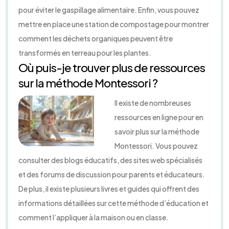
pour éviter le gaspillage alimentaire. Enfin, vous pouvez
mettre en place une station de compostage pour montrer
comment les déchets organiques peuvent être
transformés en terreau pour les plantes.
Où puis-je trouver plus de ressources
sur la méthode Montessori ?
Il existe de nombreuses
ressources en ligne pour en
savoir plus sur la méthode
Montessori. Vous pouvez
consulter des blogs éducatifs, des sites web spécialisés
et des forums de discussion pour parents et éducateurs.
De plus, il existe plusieurs livres et guides qui offrent des
informations détaillées sur cette méthode d’éducation et
comment l’appliquer à la maison ou en classe.