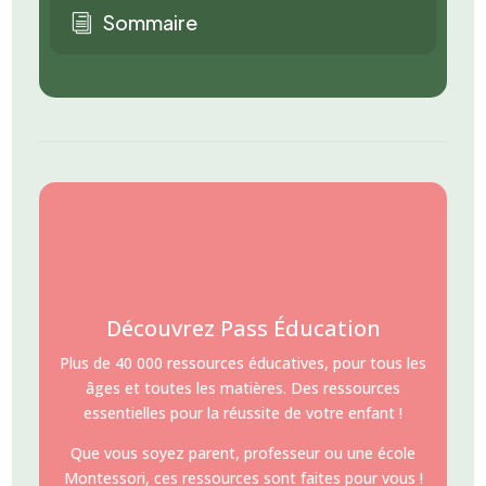
Sommaire
i
Découvrez Pass Éducation
Plus de 40 000 ressources éducatives, pour tous les
âges et toutes les matières. Des ressources
essentielles pour la réussite de votre enfant !
Que vous soyez parent, professeur ou une école
Montessori, ces ressources sont faites pour vous !