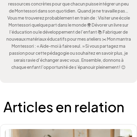
ressources concrètes pour que chacun puisse intégrer un peu
de Montessori dans son quotidien. Quand je ne travaille pas…
Vous me trouverez probablement en train de : Visiter une école
Montessori quelque part dans le monde 🌍 Dévorer un livre sur
l’éducation ou le développement de l’enfant 📚 Fabriquer de
nouveaux matériaux éducatifs pour mes ateliers ✂️ Mon mantra
Montessori : « Aide-moi à faire seul. » Si vous partagez ma
passion pour cette pédagogie ou souhaitez en savoir plus, je
serais ravie d’échanger avec vous. Ensemble, donnons à
chaque enfant l’opportunité de s’épanouir pleinement ! 😊
Articles en relation