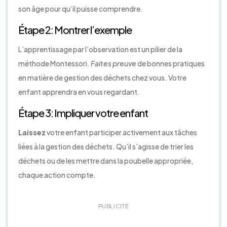
son âge pour qu’il puisse comprendre.
Étape 2: Montrer l’exemple
L’apprentissage par l’observation est un pilier de la
méthode Montessori.
Faites preuve
de bonnes pratiques
en matière de gestion des déchets chez vous. Votre
enfant apprendra en vous regardant.
Étape 3: Impliquer votre enfant
Laissez
votre enfant participer activement aux tâches
liées à la gestion des déchets. Qu’il s’agisse de trier les
déchets ou de les mettre dans la poubelle appropriée,
chaque action compte.
PUBLICITÉ