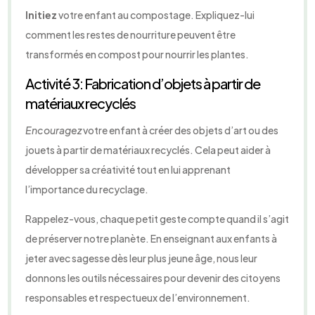
Initiez
votre enfant au compostage. Expliquez-lui
comment les restes de nourriture peuvent être
transformés en compost pour nourrir les plantes.
Activité 3: Fabrication d’objets à partir de
matériaux recyclés
Encouragez
votre enfant à créer des objets d’art ou des
jouets à partir de matériaux recyclés. Cela peut aider à
développer sa créativité tout en lui apprenant
l’importance du recyclage.
Rappelez-vous, chaque petit geste compte quand il s’agit
de préserver notre planète. En enseignant aux enfants à
jeter avec sagesse dès leur plus jeune âge, nous leur
donnons les outils nécessaires pour devenir des citoyens
responsables et respectueux de l’environnement.