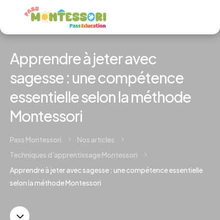
Apprendre à jeter avec
sagesse : une compétence
essentielle selon la méthode
Montessori
Pass Montessori
Nos articles
5
5
Techniques d'apprentissage Montessori
5
Apprendre à jeter avec sagesse : une compétence essentielle
selon la méthode Montessori
3