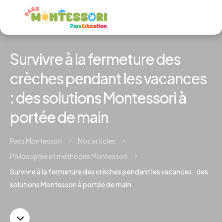
Survivre à la fermeture des
crèches pendant les vacances
: des solutions Montessori à
portée de main
Pass Montessori
Nos articles
5
5
Philosophie et méthodes Montessori
5
Survivre à la fermeture des crèches pendant les vacances : des
solutions Montessori à portée de main
3