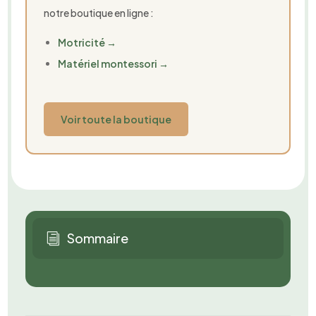
notre boutique en ligne :
Motricité →
Matériel montessori →
Voir toute la boutique
Sommaire
i