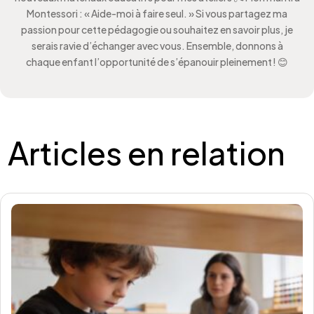
Montessori : « Aide-moi à faire seul. » Si vous partagez ma
passion pour cette pédagogie ou souhaitez en savoir plus, je
serais ravie d’échanger avec vous. Ensemble, donnons à
chaque enfant l’opportunité de s’épanouir pleinement ! 😊
Articles en relation