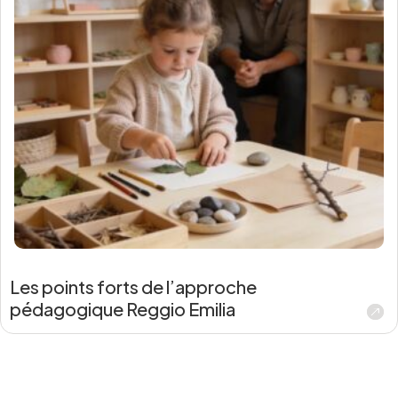
Les points forts de l’approche
pédagogique Reggio Emilia