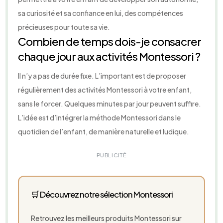
sa curiosité et sa confiance en lui, des compétences
précieuses pour toute sa vie.
Combien de temps dois-je consacrer
chaque jour aux activités Montessori ?
Il n’y a pas de durée fixe. L’important est de proposer
régulièrement des activités Montessori à votre enfant,
sans le forcer. Quelques minutes par jour peuvent suffire.
L’idée est d’intégrer la méthode Montessori dans le
quotidien de l’enfant, de manière naturelle et ludique.
PUBLICITÉ
🛒 Découvrez notre sélection Montessori
Retrouvez les meilleurs produits Montessori sur