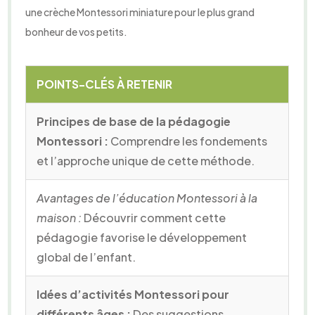
une crèche Montessori miniature pour le plus grand
bonheur de vos petits.
POINTS-CLÉS À RETENIR
Principes de base de la pédagogie
Montessori :
Comprendre les fondements
et l’approche unique de cette méthode.
Avantages de l’éducation Montessori à la
maison :
Découvrir comment cette
pédagogie favorise le développement
global de l’enfant.
Idées d’activités Montessori pour
différents âges :
Des suggestions