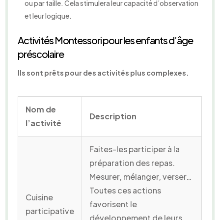
ou par taille. Cela stimulera leur capacité d’observation
et leur logique.
Activités Montessori pour les enfants d’âge
préscolaire
Ils sont prêts pour des activités plus complexes.
Nom de
Description
l’activité
Faites-les participer à la
préparation des repas.
Mesurer, mélanger, verser…
Toutes ces actions
Cuisine
favorisent le
participative
développement de leurs