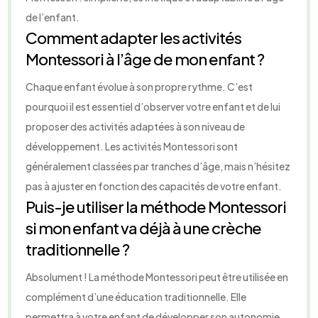
de l’enfant.
Comment adapter les activités
Montessori à l’âge de mon enfant ?
Chaque enfant évolue à son propre rythme. C’est
pourquoi il est essentiel d’observer votre enfant et de lui
proposer des activités adaptées à son niveau de
développement. Les activités Montessori sont
généralement classées par tranches d’âge, mais n’hésitez
pas à ajuster en fonction des capacités de votre enfant.
Puis-je utiliser la méthode Montessori
si mon enfant va déjà à une crèche
traditionnelle ?
Absolument ! La méthode Montessori peut être utilisée en
complément d’une éducation traditionnelle. Elle
permettra à votre enfant de développer son autonomie,