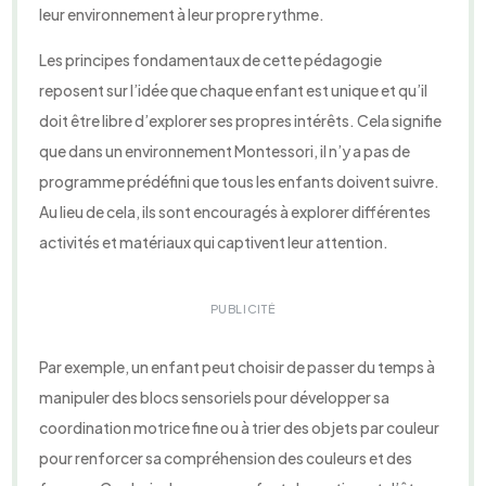
leur environnement à leur propre rythme.
Les principes fondamentaux de cette pédagogie
reposent sur l’idée que chaque enfant est unique et qu’il
doit être libre d’explorer ses propres intérêts. Cela signifie
que dans un environnement Montessori, il n’y a pas de
programme prédéfini que tous les enfants doivent suivre.
Au lieu de cela, ils sont encouragés à explorer différentes
activités et matériaux qui captivent leur attention.
PUBLICITÉ
Par exemple, un enfant peut choisir de passer du temps à
manipuler des blocs sensoriels pour développer sa
coordination motrice fine ou à trier des objets par couleur
pour renforcer sa compréhension des couleurs et des