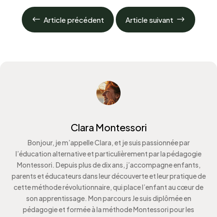
#
$
Article précédent
Article suivant
Clara Montessori
Bonjour, je m’appelle Clara, et je suis passionnée par
l’éducation alternative et particulièrement par la pédagogie
Montessori. Depuis plus de dix ans, j’accompagne enfants,
parents et éducateurs dans leur découverte et leur pratique de
cette méthode révolutionnaire, qui place l’enfant au cœur de
son apprentissage. Mon parcours Je suis diplômée en
pédagogie et formée à la méthode Montessori pour les