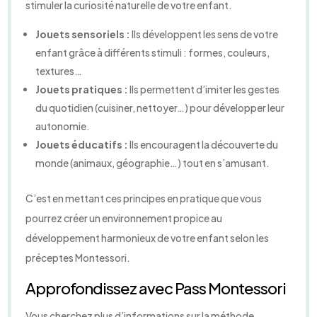
stimuler la curiosité naturelle de votre enfant.
Jouets sensoriels :
Ils développent les sens de votre
enfant grâce à différents stimuli : formes, couleurs,
textures…
Jouets pratiques :
Ils permettent d’imiter les gestes
du quotidien (cuisiner, nettoyer…) pour développer leur
autonomie.
Jouets éducatifs :
Ils encouragent la découverte du
monde (animaux, géographie…) tout en s’amusant.
C’est en mettant ces principes en pratique que vous
pourrez créer un environnement propice au
développement harmonieux de votre enfant selon les
préceptes Montessori.
Approfondissez avec Pass Montessori
Vous cherchez plus d’informations sur la méthode