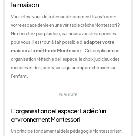
la maison
Vous êtes-vous déjà demandé comment transformer
votre espace de vie en une véritable crèche Montessori ?
Ne cherchez pas plus loin, car nous avons les réponses
pour vous. Il est tout à fait possible d’
adapter votre
maison à la méthode Montessori
. Cela implique une
organisation réfléchie de l’espace, le choix judicieux des
meubles et des jouets, ainsi qu’une approche axée sur
l’enfant.
PUBLICITÉ
L’organisation de l’espace : La clé d’un
environnement Montessori
Un principe fondamental de la pédagogie Montessori est