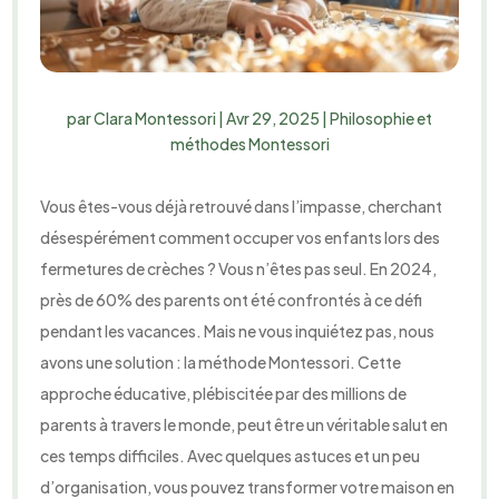
par
Clara Montessori
|
Avr 29, 2025
|
Philosophie et
méthodes Montessori
Vous êtes-vous déjà retrouvé dans l’impasse, cherchant
désespérément comment occuper vos enfants lors des
fermetures de crèches ? Vous n’êtes pas seul. En 2024,
près de 60% des parents ont été confrontés à ce défi
pendant les vacances. Mais ne vous inquiétez pas, nous
avons une solution : la méthode Montessori. Cette
approche éducative, plébiscitée par des millions de
parents à travers le monde, peut être un véritable salut en
ces temps difficiles. Avec quelques astuces et un peu
d’organisation, vous pouvez transformer votre maison en