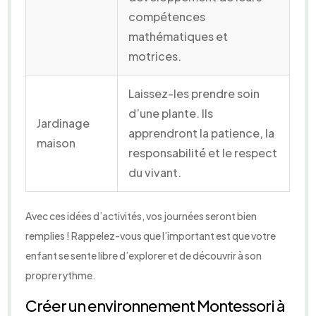
compétences
mathématiques et
motrices.
Laissez-les prendre soin
d’une plante. Ils
Jardinage
apprendront la patience, la
maison
responsabilité et le respect
du vivant.
Avec ces idées d’activités, vos journées seront bien
remplies ! Rappelez-vous que l’important est que votre
enfant se sente libre d’explorer et de découvrir à son
propre rythme.
Créer un environnement Montessori à