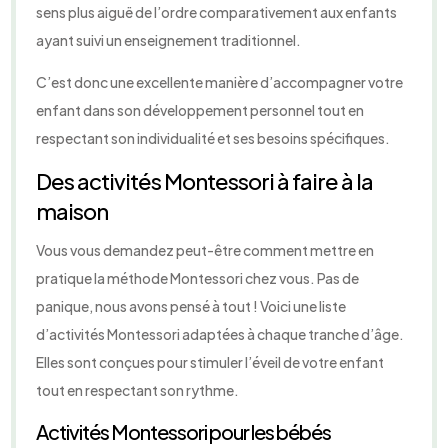
sens plus aiguë de l’ordre comparativement aux enfants
ayant suivi un enseignement traditionnel.
C’est donc une excellente manière d’accompagner votre
enfant dans son développement personnel tout en
respectant son individualité et ses besoins spécifiques.
Des activités Montessori à faire à la
maison
Vous vous demandez peut-être comment mettre en
pratique la méthode Montessori chez vous. Pas de
panique, nous avons pensé à tout ! Voici une liste
d’activités Montessori adaptées à chaque tranche d’âge.
Elles sont conçues pour stimuler l’éveil de votre enfant
tout en respectant son rythme.
Activités Montessori pour les bébés