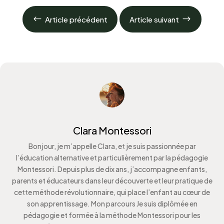
#
$
Article précédent
Article suivant
Clara Montessori
Bonjour, je m’appelle Clara, et je suis passionnée par
l’éducation alternative et particulièrement par la pédagogie
Montessori. Depuis plus de dix ans, j’accompagne enfants,
parents et éducateurs dans leur découverte et leur pratique de
cette méthode révolutionnaire, qui place l’enfant au cœur de
son apprentissage. Mon parcours Je suis diplômée en
pédagogie et formée à la méthode Montessori pour les