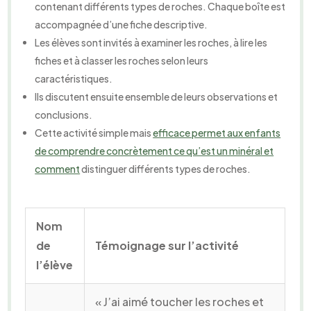
contenant différents types de roches. Chaque boîte est
accompagnée d’une fiche descriptive.
Les élèves sont invités à examiner les roches, à lire les
fiches et à classer les roches selon leurs
caractéristiques.
Ils discutent ensuite ensemble de leurs observations et
conclusions.
Cette activité simple mais
efficace permet aux enfants
de comprendre concrètement ce qu’est un minéral et
comment
distinguer différents types de roches.
Nom
de
Témoignage sur l’activité
l’élève
« J’ai aimé toucher les roches et