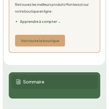
Retrouvez les meilleurs produits Montessori sur
notre boutique en ligne :
Apprendre à compter →
Voir toute la boutique
Sommaire
i