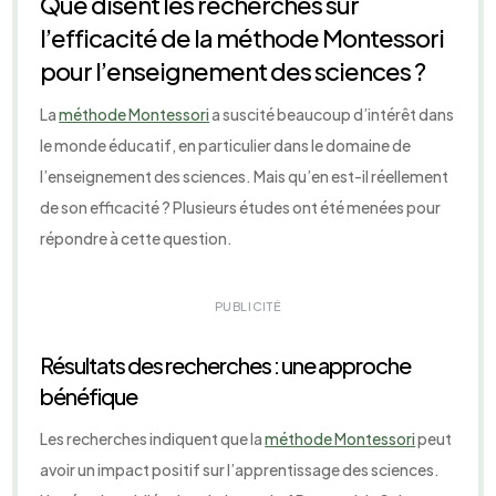
Que disent les recherches sur
l’efficacité de la méthode Montessori
pour l’enseignement des sciences ?
La
méthode Montessori
a suscité beaucoup d’intérêt dans
le monde éducatif, en particulier dans le domaine de
l’enseignement des sciences. Mais qu’en est-il réellement
de son efficacité ? Plusieurs études ont été menées pour
répondre à cette question.
PUBLICITÉ
Résultats des recherches : une approche
bénéfique
Les recherches indiquent que la
méthode Montessori
peut
avoir un impact positif sur l’apprentissage des sciences.