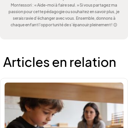
Montessori : « Aide-moi à faire seul. » Si vous partagez ma
passion pour cette pédagogie ou souhaitez en savoir plus, je
serais ravie d’échanger avec vous. Ensemble, donnons à
chaque enfant l’opportunité de s’épanouir pleinement ! 😊
Articles en relation