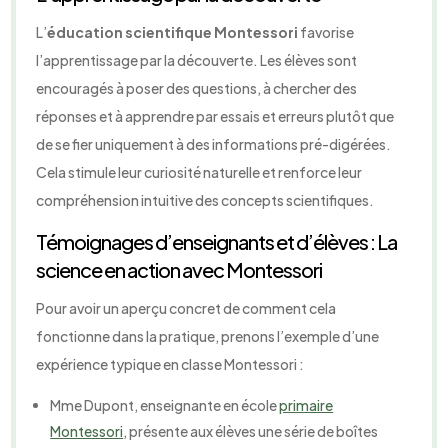
L’
éducation scientifique Montessori
favorise
l’apprentissage par la découverte. Les élèves sont
encouragés à poser des questions, à chercher des
réponses et à apprendre par essais et erreurs plutôt que
de se fier uniquement à des informations pré-digérées.
Cela stimule leur curiosité naturelle et renforce leur
compréhension intuitive des concepts scientifiques.
Témoignages d’enseignants et d’élèves : La
science en action avec Montessori
Pour avoir un aperçu concret de comment cela
fonctionne dans la pratique, prenons l’exemple d’une
expérience typique en classe Montessori :
Mme Dupont, enseignante en école
primaire
Montessori
, présente aux élèves une série de boîtes