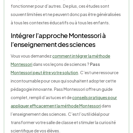
fonctionner pour d’autres. De plus, ces études sont
souvent limitées et ne peuvent donc pas être généralisées
à tous les contextes éducatifs ou à tous les enfants.
Intégrer l’approche Montessori à
l’enseignement des sciences
Vous vous demandez
comment intégrer la méthode
Montessori
dans vos leçons de sciences ?
Pass
Montessori peut être votre solution
. C’est une ressource
incontournable pour ceux qui souhaitent adopter cette
pédagogie innovante. Pass Montessori offre un guide
complet, rempli d’astuces et de
conseils pratiques pour
appliquer efficacement la méthode Montessori
dans
l’enseignement des sciences. C’est l’outil idéal pour
transformer votre salle de classe et stimuler la curiosité
scientifique de vos élèves.