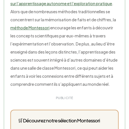
sur l’apprentissage autonome et l’exploration pratique
.
Alors que de nombreuses méthodes traditionnelles se
concentrent sur la mémorisation de faits et de chiffres, la
méthode Montessori
encourage les enfants à découvrir
les concepts scientifiques par eux-mêmes à travers
l’expérimentation et l’observation. De plus, au lieu d’être
enseigné dans des leçons distinctes, l’apprentissage des
sciences est souvent intégré à d’autres domaines d’étude
dans une salle de classe Montessori, ce qui peut aider les
enfants à voir les connexions entre différents sujets et à
comprendre comment ils s’appliquent au monde réel.
PUBLICITÉ
🛒 Découvrez notre sélection Montessori