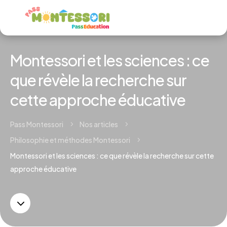
Montessori et les sciences : ce
que révèle la recherche sur
cette approche éducative
Pass Montessori
Nos articles
5
5
Philosophie et méthodes Montessori
5
Montessori et les sciences : ce que révèle la recherche sur cette
approche éducative
3