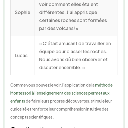
voir comment elles étaient
Sophie
différentes. J’ai appris que
certaines roches sont formées
par des volcans! »
« C’était amusant de travailler en
équipe pour classer les roches.
Lucas
Nous avons dû bien observer et
discuter ensemble. »
Comme vous pouvez le voir, l’application de la
méthode
Montessori à l’enseignement des sciences permet aux
enfants
de faire leurs propres découvertes, stimule leur
curiosité et renforce leur compréhension intuitive des
concepts scientifiques.