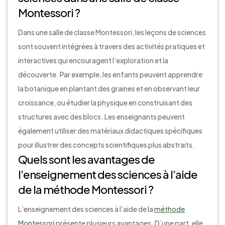
Montessori ?
Dans une salle de classe Montessori, les leçons de sciences
sont souvent intégrées à travers des activités pratiques et
interactives qui encouragent l’exploration et la
découverte. Par exemple, les enfants peuvent apprendre
la botanique en plantant des graines et en observant leur
croissance, ou étudier la physique en construisant des
structures avec des blocs. Les enseignants peuvent
également utiliser des matériaux didactiques spécifiques
pour illustrer des concepts scientifiques plus abstraits.
Quels sont les avantages de
l’enseignement des sciences à l’aide
de la méthode Montessori ?
L’enseignement des sciences à l’aide de la
méthode
Montessori
présente plusieurs avantages. D’une part, elle