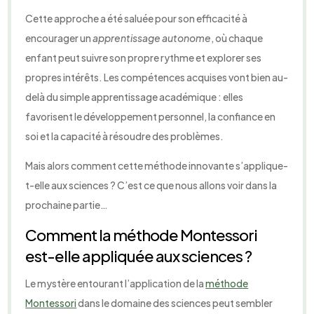
Cette approche a été saluée pour son efficacité à
encourager un
apprentissage autonome
, où chaque
enfant peut suivre son propre rythme et explorer ses
propres intérêts. Les compétences acquises vont bien au-
delà du simple apprentissage académique : elles
favorisent le développement personnel, la confiance en
soi et la capacité à résoudre des problèmes.
Mais alors comment cette méthode innovante s’applique-
t-elle aux sciences ? C’est ce que nous allons voir dans la
prochaine partie…
Comment la méthode Montessori
est-elle appliquée aux sciences ?
Le mystère entourant l’application de la
méthode
Montessori
dans le domaine des sciences peut sembler