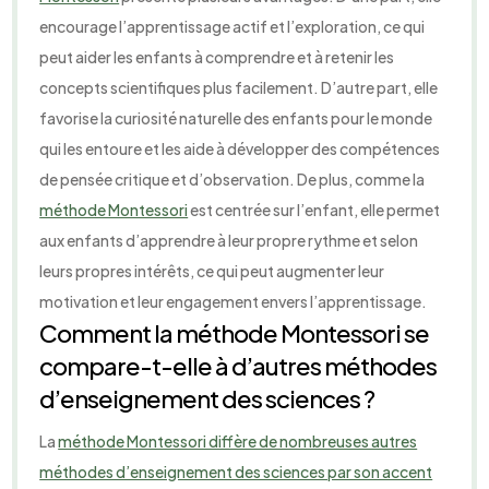
encourage l’apprentissage actif et l’exploration, ce qui
peut aider les enfants à comprendre et à retenir les
concepts scientifiques plus facilement. D’autre part, elle
favorise la curiosité naturelle des enfants pour le monde
qui les entoure et les aide à développer des compétences
de pensée critique et d’observation. De plus, comme la
méthode Montessori
est centrée sur l’enfant, elle permet
aux enfants d’apprendre à leur propre rythme et selon
leurs propres intérêts, ce qui peut augmenter leur
motivation et leur engagement envers l’apprentissage.
Comment la méthode Montessori se
compare-t-elle à d’autres méthodes
d’enseignement des sciences ?
La
méthode Montessori diffère de nombreuses autres
méthodes d’enseignement des sciences par son accent