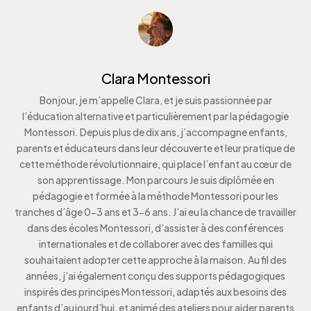
Clara Montessori
Bonjour, je m’appelle Clara, et je suis passionnée par
l’éducation alternative et particulièrement par la pédagogie
Montessori. Depuis plus de dix ans, j’accompagne enfants,
parents et éducateurs dans leur découverte et leur pratique de
cette méthode révolutionnaire, qui place l’enfant au cœur de
son apprentissage. Mon parcours Je suis diplômée en
pédagogie et formée à la méthode Montessori pour les
tranches d’âge 0-3 ans et 3-6 ans. J’ai eu la chance de travailler
dans des écoles Montessori, d’assister à des conférences
internationales et de collaborer avec des familles qui
souhaitaient adopter cette approche à la maison. Au fil des
années, j’ai également conçu des supports pédagogiques
inspirés des principes Montessori, adaptés aux besoins des
enfants d’aujourd’hui, et animé des ateliers pour aider parents