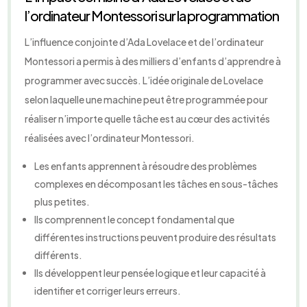
l’ordinateur Montessori sur la programmation
L’influence conjointe d’Ada Lovelace et de l’ordinateur
Montessori a permis à des milliers d’enfants d’apprendre à
programmer avec succès. L’idée originale de Lovelace
selon laquelle une machine peut être programmée pour
réaliser n’importe quelle tâche est au cœur des activités
réalisées avec l’ordinateur Montessori.
Les enfants apprennent à résoudre des problèmes
complexes en décomposant les tâches en sous-tâches
plus petites.
Ils comprennent le concept fondamental que
différentes instructions peuvent produire des résultats
différents.
Ils développent leur pensée logique et leur capacité à
identifier et corriger leurs erreurs.