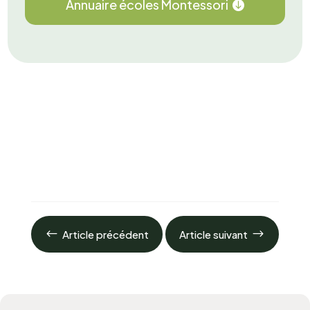
Annuaire écoles Montessori
#
$
Article précédent
Article suivant