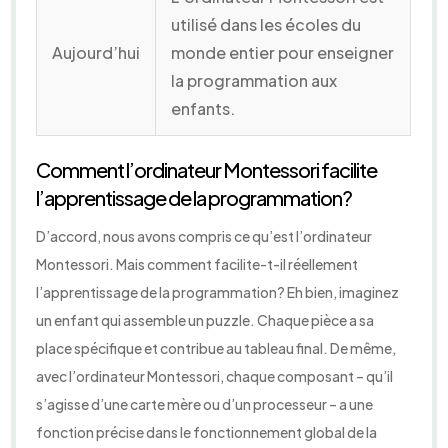
utilisé dans les écoles du
Aujourd’hui
monde entier pour enseigner
la programmation aux
enfants.
Comment l’ordinateur Montessori facilite
l’apprentissage de la programmation?
D’accord, nous avons compris ce qu’est l’ordinateur
Montessori. Mais comment facilite-t-il réellement
l’apprentissage de la programmation? Eh bien, imaginez
un enfant qui assemble un puzzle. Chaque pièce a sa
place spécifique et contribue au tableau final. De même,
avec l’ordinateur Montessori, chaque composant – qu’il
s’agisse d’une carte mère ou d’un processeur – a une
fonction précise dans le fonctionnement global de la