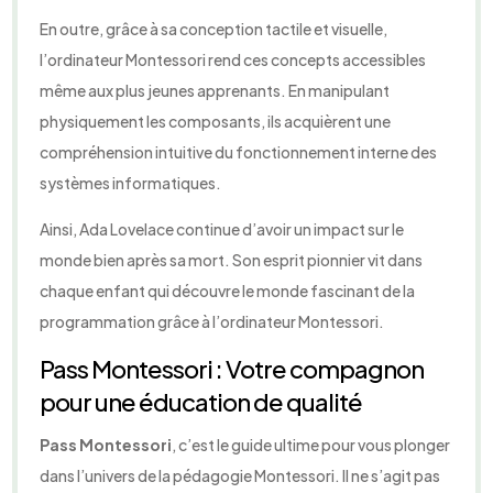
En outre, grâce à sa conception tactile et visuelle,
l’ordinateur Montessori rend ces concepts accessibles
même aux plus jeunes apprenants. En manipulant
physiquement les composants, ils acquièrent une
compréhension intuitive du fonctionnement interne des
systèmes informatiques.
Ainsi, Ada Lovelace continue d’avoir un impact sur le
monde bien après sa mort. Son esprit pionnier vit dans
chaque enfant qui découvre le monde fascinant de la
programmation grâce à l’ordinateur Montessori.
Pass Montessori : Votre compagnon
pour une éducation de qualité
Pass Montessori
, c’est le guide ultime pour vous plonger
dans l’univers de la pédagogie Montessori. Il ne s’agit pas