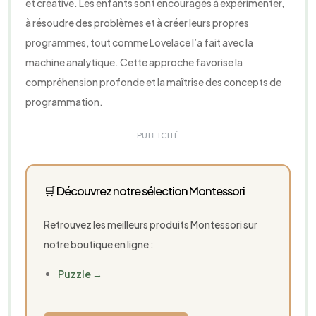
et créative. Les enfants sont encouragés à expérimenter,
à résoudre des problèmes et à créer leurs propres
programmes, tout comme Lovelace l’a fait avec la
machine analytique. Cette approche favorise la
compréhension profonde et la maîtrise des concepts de
programmation.
PUBLICITÉ
🛒 Découvrez notre sélection Montessori
Retrouvez les meilleurs produits Montessori sur
notre boutique en ligne :
Puzzle →