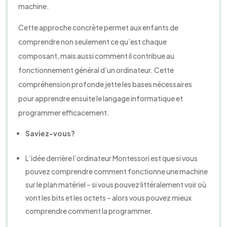
machine.
Cette approche concrète permet aux enfants de
comprendre non seulement ce qu’est chaque
composant, mais aussi comment il contribue au
fonctionnement général d’un ordinateur. Cette
compréhension profonde jette les bases nécessaires
pour apprendre ensuite le langage informatique et
programmer efficacement.
Saviez-vous?
L’idée derrière l’ordinateur Montessori est que si vous
pouvez comprendre comment fonctionne une machine
sur le plan matériel – si vous pouvez littéralement voir où
vont les bits et les octets – alors vous pouvez mieux
comprendre comment la programmer.