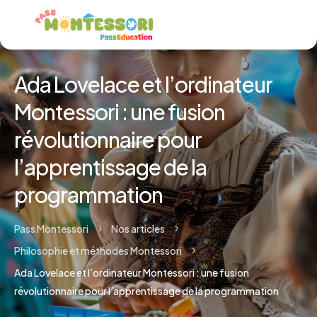
Ada Lovelace et l’ordinateur
Montessori : une fusion
révolutionnaire pour
l’apprentissage de la
programmation
Pass Montessori
Nos articles
5
5
Philosophie et méthodes Montessori
5
Ada Lovelace et l’ordinateur Montessori : une fusion
révolutionnaire pour l’apprentissage de la programmation