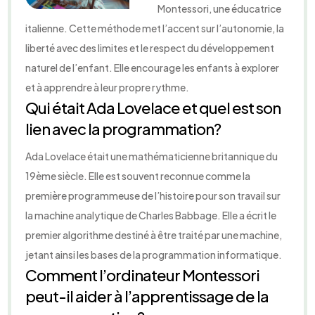
Montessori, une éducatrice
italienne. Cette méthode met l’accent sur l’autonomie, la
liberté avec des limites et le respect du développement
naturel de l’enfant. Elle encourage les enfants à explorer
et à apprendre à leur propre rythme.
Qui était Ada Lovelace et quel est son
lien avec la programmation?
Ada Lovelace était une mathématicienne britannique du
19ème siècle. Elle est souvent reconnue comme la
première programmeuse de l’histoire pour son travail sur
la machine analytique de Charles Babbage. Elle a écrit le
premier algorithme destiné à être traité par une machine,
jetant ainsi les bases de la programmation informatique.
Comment l’ordinateur Montessori
peut-il aider à l’apprentissage de la