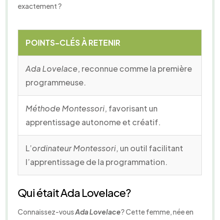
exactement ?
POINTS-CLÉS À RETENIR
Ada Lovelace
, reconnue comme la première
programmeuse.
Méthode Montessori
, favorisant un
apprentissage autonome et créatif.
L’
ordinateur Montessori
, un outil facilitant
l’apprentissage de la programmation.
Qui était Ada Lovelace?
Connaissez-vous
Ada Lovelace
? Cette femme, née en