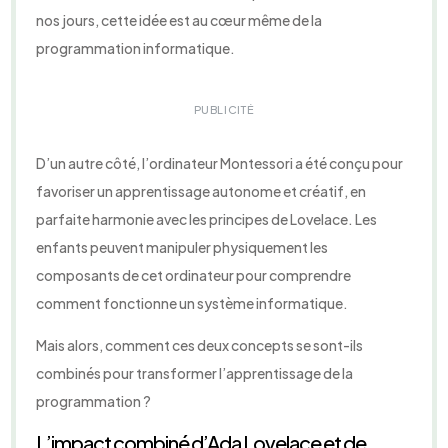
nos jours, cette idée est au cœur même de la
programmation informatique.
PUBLICITÉ
D’un autre côté, l’ordinateur Montessori a été conçu pour
favoriser un apprentissage autonome et créatif, en
parfaite harmonie avec les principes de Lovelace. Les
enfants peuvent manipuler physiquement les
composants de cet ordinateur pour comprendre
comment fonctionne un système informatique.
Mais alors, comment ces deux concepts se sont-ils
combinés pour transformer l’apprentissage de la
programmation ?
L’impact combiné d’Ada Lovelace et de