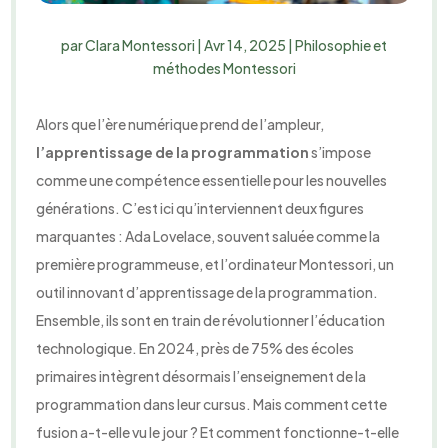
par
Clara Montessori
|
Avr 14, 2025
|
Philosophie et
méthodes Montessori
Alors que l’ère numérique prend de l’ampleur,
l’apprentissage de la programmation
s’impose
comme une compétence essentielle pour les nouvelles
générations. C’est ici qu’interviennent deux figures
marquantes : Ada Lovelace, souvent saluée comme la
première programmeuse, et l’ordinateur Montessori, un
outil innovant d’apprentissage de la programmation.
Ensemble, ils sont en train de révolutionner l’éducation
technologique. En 2024, près de 75% des écoles
primaires intègrent désormais l’enseignement de la
programmation dans leur cursus. Mais comment cette
fusion a-t-elle vu le jour ? Et comment fonctionne-t-elle