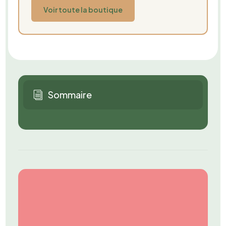
Voir toute la boutique
Sommaire
i