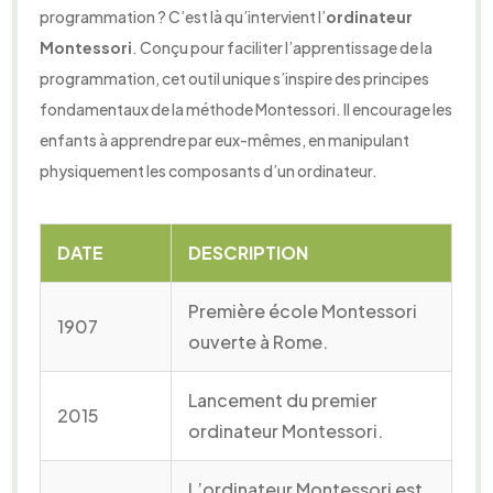
programmation ? C’est là qu’intervient l’
ordinateur
Montessori
. Conçu pour faciliter l’apprentissage de la
programmation, cet outil unique s’inspire des principes
fondamentaux de la méthode Montessori. Il encourage les
enfants à apprendre par eux-mêmes, en manipulant
physiquement les composants d’un ordinateur.
DATE
DESCRIPTION
Première école Montessori
1907
ouverte à Rome.
Lancement du premier
2015
ordinateur Montessori.
L’ordinateur Montessori est