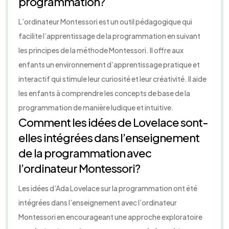
programmation?
L’ordinateur Montessori est un outil pédagogique qui
facilite l’apprentissage de la programmation en suivant
les principes de la méthode Montessori. Il offre aux
enfants un environnement d’apprentissage pratique et
interactif qui stimule leur curiosité et leur créativité. Il aide
les enfants à comprendre les concepts de base de la
programmation de manière ludique et intuitive.
Comment les idées de Lovelace sont-
elles intégrées dans l’enseignement
de la programmation avec
l’ordinateur Montessori?
Les idées d’Ada Lovelace sur la programmation ont été
intégrées dans l’enseignement avec l’ordinateur
Montessori en encourageant une approche exploratoire